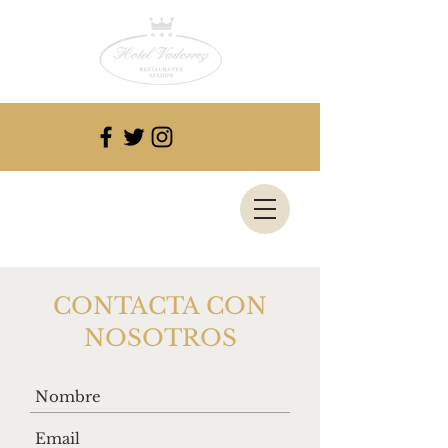
HOTEL
VADORREY
Roa de Duero, Burgos
CONTACTA CON
NOSOTROS